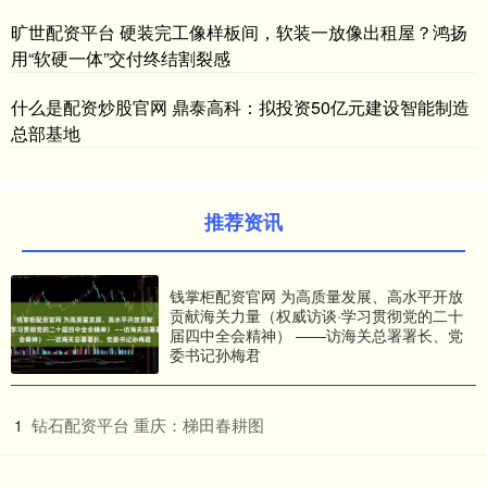
旷世配资平台 硬装完工像样板间，软装一放像出租屋？鸿扬
用“软硬一体”交付终结割裂感
什么是配资炒股官网 鼎泰高科：拟投资50亿元建设智能制造
总部基地
推荐资讯
钱掌柜配资官网 为高质量发展、高水平开放
贡献海关力量（权威访谈·学习贯彻党的二十
届四中全会精神） ——访海关总署署长、党
委书记孙梅君
​钻石配资平台 重庆：梯田春耕图
1