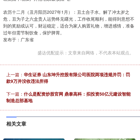
农历十二月（丑月阳历2027年1月）：丑土合子水。解了冲太岁之
危，丑为子之六盒贵人运势终见曙光，工作收尾顺利，能得到意想不
到的奖励或认可，财运稳定，适合为家人购置礼物，增进感情，准备
过年但需节制饮食，保护脾胃。
发布于：广东省
盛达优配提示：文章来自网络，不代表本站观点。
上一篇：
华生证券 山东坤升控股有限公司医院两项违规并罚：罚
款9万并没收违法所得
下一篇：
什么是配资炒股官网 鼎泰高科：拟投资50亿元建设智能
制造总部基地
相关文章