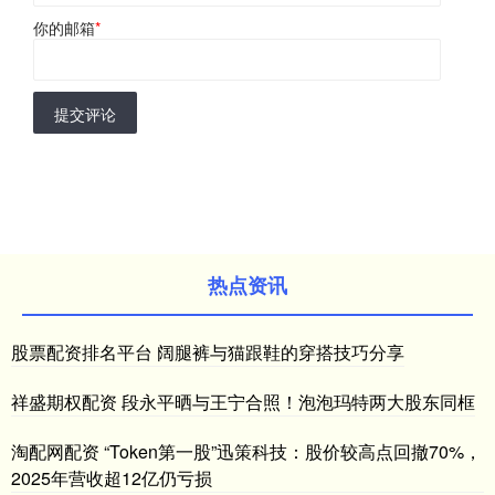
你的邮箱
*
提交评论
热点资讯
股票配资排名平台 阔腿裤与猫跟鞋的穿搭技巧分享
祥盛期权配资 段永平晒与王宁合照！泡泡玛特两大股东同框
淘配网配资 “Token第一股”迅策科技：股价较高点回撤70%，
2025年营收超12亿仍亏损