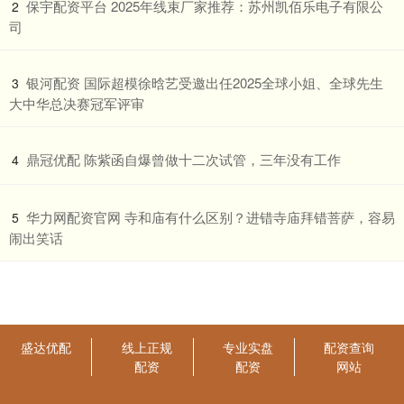
​保宇配资平台 2025年线束厂家推荐：苏州凯佰乐电子有限公
2
司
​银河配资 国际超模徐晗艺受邀出任2025全球小姐、全球先生
3
大中华总决赛冠军评审
​鼎冠优配 陈紫函自爆曾做十二次试管，三年没有工作
4
​华力网配资官网 寺和庙有什么区别？进错寺庙拜错菩萨，容易
5
闹出笑话
盛达优配
线上正规
专业实盘
配资查询
配资
配资
网站