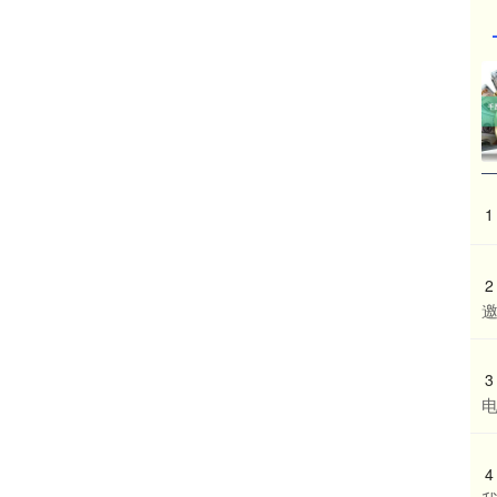
1
2
3
4