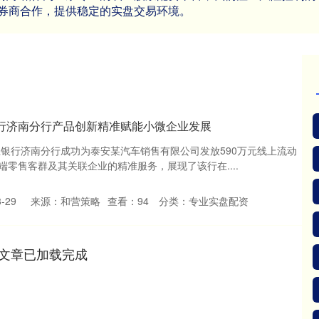
券商合作，提供稳定的实盘交易环境。
银行济南分行产品创新精准赋能小微企业发展
业银行济南分行成功为泰安某汽车销售有限公司发放590万元线上流动
零售客群及其关联企业的精准服务，展现了该行在....
-29
来源：和营策略
查看：
94
分类：
专业实盘配资
文章已加载完成