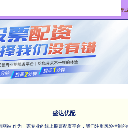
首页
盛达优配
线上正规配资
专
盛达优配
查询网站,作为一家专业的线上股票配资平台，我们注重风险控制