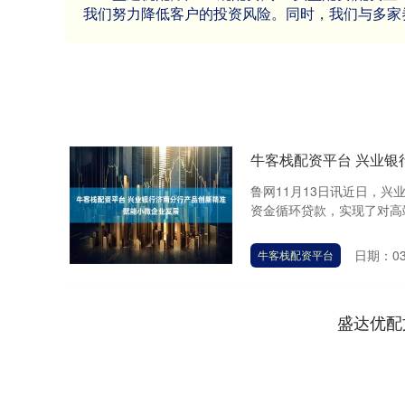
我们努力降低客户的投资风险。同时，我们与多家
牛客栈配资平台 兴业
鲁网11月13日讯近日，兴
资金循环贷款，实现了对高端
日期：03
牛客栈配资平台
盛达优配