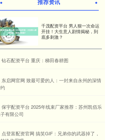
推荐资讯
千茂配资平台 男人狠一次命运
开挂！大生意人剧情揭秘，到
底多刺激？
​钻石配资平台 重庆：梯田春耕图
​东启网官网 致最可爱的人：一封来自永州的深情
邀约
​保宇配资平台 2025年线束厂家推荐：苏州凯佰乐
电子有限公司
​点登富配资官网 搞笑GIF：兄弟你的武器掉了，