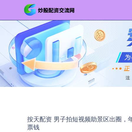
按天配资 男子拍短视频助景区出圈，
票钱