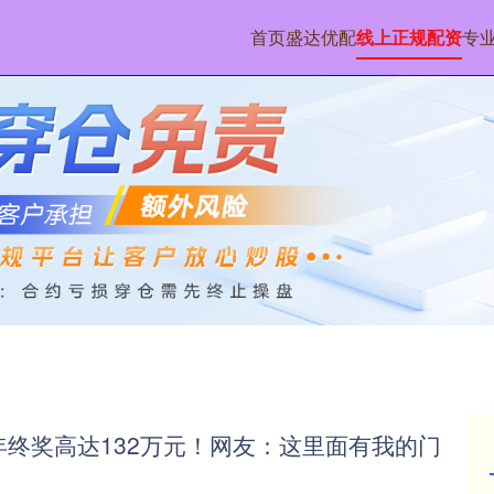
首页
盛达优配
线上正规配资
专
年终奖高达132万元！网友：这里面有我的门