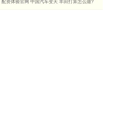
​配资体验官网 中国汽车变天 丰田打算怎么做?