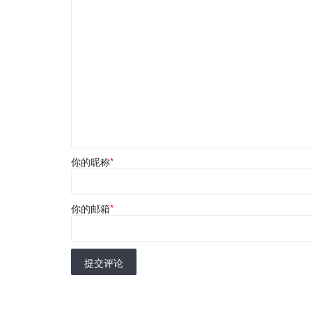
你的昵称
*
你的邮箱
*
提交评论