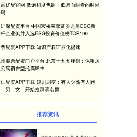
垒富优配官网 低饱和度色调：低调而耐看的时尚
密码
云沪深配资平台 中国宏桥荣获证券之星ESG新
杆企业奖并入选ESG投资价值榜TOP100
股票配资APP下载 知识产权证券化提速
杭州股票配资门户平台 北京十五五规划：保租房
以公寓宿舍型托底民生
惠仁配资APP下载 短剧剧变：有人欠薪有人跑
路，男二女二开始抢群演名额
推荐资讯