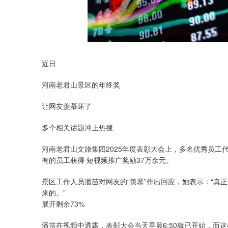
近日
河南老君山景区的年终奖
让网友羡慕坏了
多个相关话题冲上热搜
河南老君山文旅集团2025年度表彰大会上，多名优秀员工代
有的员工获得 短视频推广奖励37万余元。
景区工作人员潘苗对网友的“羡慕”作出回应，她表示：“真
来的。”
展开剩余73%
潘苗在视频中透露，表彰大会当天早晨6:50就已开始，而