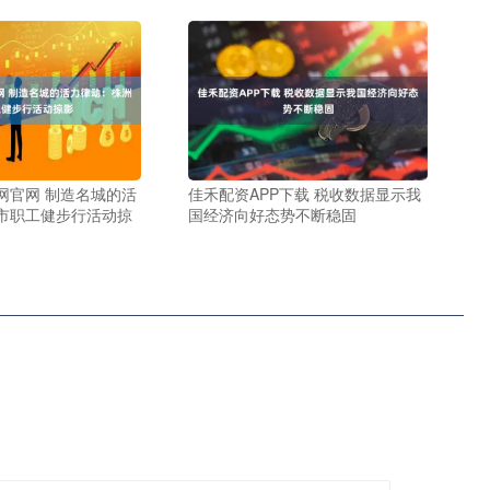
网官网 制造名城的活
佳禾配资APP下载 税收数据显示我
市职工健步行活动掠
国经济向好态势不断稳固