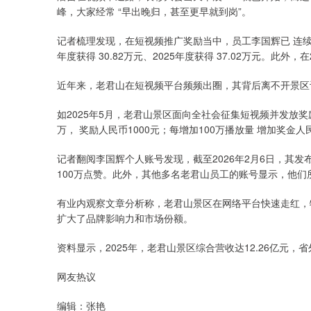
峰，大家经常 “早出晚归，甚至更早就到岗”。
记者梳理发现，在短视频推广奖励当中，员工李国辉已 连续3年获
年度获得 30.82万元、2025年度获得 37.02万元。此外
近年来，老君山在短视频平台频频出圈，其背后离不开景区
如2025年5月，老君山景区面向全社会征集短视频并发放奖
万， 奖励人民币1000元；每增加100万播放量 增加奖金人民
记者翻阅李国辉个人账号发现，截至2026年2月6日，其发布
100万点赞。此外，其他多名老君山员工的账号显示，他
有业内观察文章分析称，老君山景区在网络平台快速走红，
扩大了品牌影响力和市场份额。
资料显示，2025年，老君山景区综合营收达12.26亿元，
网友热议
编辑：张艳