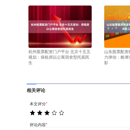
杭州股票配资门户平台 北京十五五
山东股票配资
规划：保租房以公寓宿舍型托底民
力律动：株洲
生
影
相关评论
本文评分
*
评论内容
*