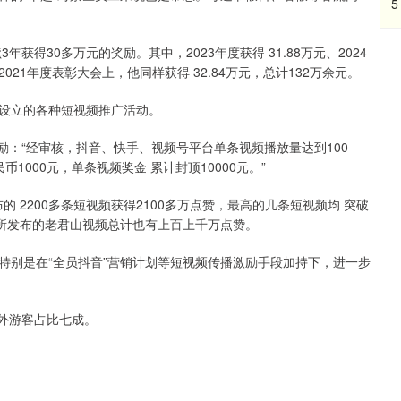
5
得30多万元的奖励。其中，2023年度获得 31.88万元、2024
，在2021年度表彰大会上，他同样获得 32.84万元，总计132万余元。
设立的各种短视频推广活动。
励：“经审核，抖音、快手、视频号平台单条视频播放量达到100
币1000元，单条视频奖金 累计封顶10000元。”
的 2200多条短视频获得2100多万点赞，最高的几条短视频均 突破
们所发布的老君山视频总计也有上百上千万点赞。
特别是在“全员抖音”营销计划等短视频传播激励手段加持下，进一步
省外游客占比七成。