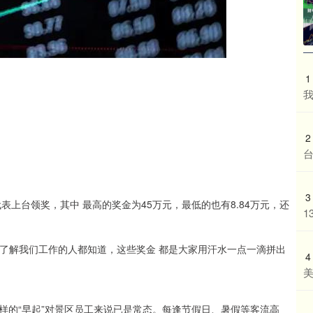
1
2
3
表上台领奖，其中 最高的奖金为45万元，最低的也有8.84万元，还
1
正了解我们工作的人都知道，这些奖金 都是大家用汗水一点一滴拼出
4
这样的“早起”对景区员工来说已是常态。每逢节假日、暑假等客流高