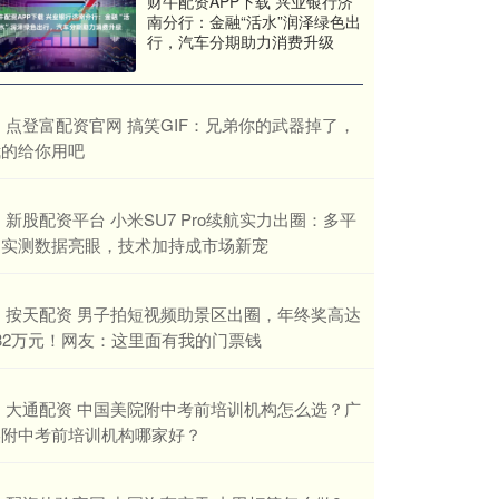
财牛配资APP下载 兴业银行济
南分行：金融“活水”润泽绿色出
行，汽车分期助力消费升级
​点登富配资官网 搞笑GIF：兄弟你的武器掉了，
我的给你用吧
​新股配资平台 小米SU7 Pro续航实力出圈：多平
台实测数据亮眼，技术加持成市场新宠
​按天配资 男子拍短视频助景区出圈，年终奖高达
32万元！网友：这里面有我的门票钱
​大通配资 中国美院附中考前培训机构怎么选？广
美附中考前培训机构哪家好？